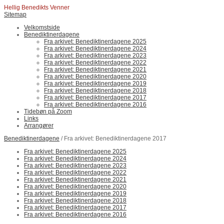
Hellig Benedikts Venner
Sitemap
Velkomstside
Benediktinerdagene
Fra arkivet: Benediktinerdagene 2025
Fra arkivet: Benediktinerdagene 2024
Fra arkivet: Benediktinerdagene 2023
Fra arkivet: Benediktinerdagene 2022
Fra arkivet: Benediktinerdagene 2021
Fra arkivet: Benediktinerdagene 2020
Fra arkivet: Benediktinerdagene 2019
Fra arkivet: Benediktinerdagene 2018
Fra arkivet: Benediktinerdagene 2017
Fra arkivet: Benediktinerdagene 2016
Tidebøn på Zoom
Links
Arrangører
Benediktinerdagene
/ Fra arkivet: Benediktinerdagene 2017
Fra arkivet: Benediktinerdagene 2025
Fra arkivet: Benediktinerdagene 2024
Fra arkivet: Benediktinerdagene 2023
Fra arkivet: Benediktinerdagene 2022
Fra arkivet: Benediktinerdagene 2021
Fra arkivet: Benediktinerdagene 2020
Fra arkivet: Benediktinerdagene 2019
Fra arkivet: Benediktinerdagene 2018
Fra arkivet: Benediktinerdagene 2017
Fra arkivet: Benediktinerdagene 2016