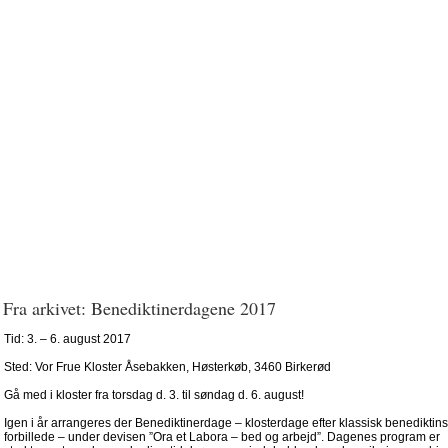
Fra arkivet: Benediktinerdagene 2017
Tid: 3. – 6. august 2017
Sted: Vor Frue Kloster Åsebakken, Høsterkøb, 3460 Birkerød
Gå med i kloster fra torsdag d. 3. til søndag d. 6. august!
Igen i år arrangeres der Benediktinerdage – klosterdage efter klassisk benediktin
forbillede – under devisen ”Ora et Labora – bed og arbejd”. Dagenes program er